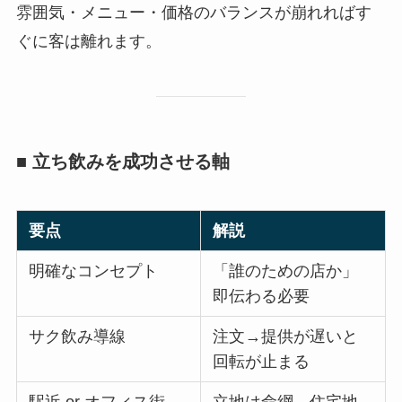
雰囲気・メニュー・価格のバランスが崩れればす
ぐに客は離れます。
■ 立ち飲みを成功させる軸
要点
解説
明確なコンセプト
「誰のための店か」
即伝わる必要
サク飲み導線
注文→提供が遅いと
回転が止まる
駅近 or オフィス街
立地は命綱。住宅地