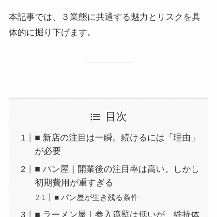
本記事では、３業態に共通する魅力とリスクを具
体的に掘り下げます。
目次
■ 新店の注目は一瞬。続けるには「理由」
が必要
■ パン屋｜開業後の注目率は高い。しかし
初期費用が重すぎる
■ パン屋が生き残る条件
■ ラーメン屋｜参入障壁は低いが、維持体