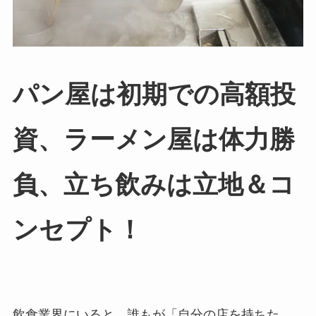
パン屋は初期での高額投
資、ラーメン屋は体力勝
負、立ち飲みは立地
＆コ
ンセプト！
飲食業界にいると、誰もが「自分の店を持ちた