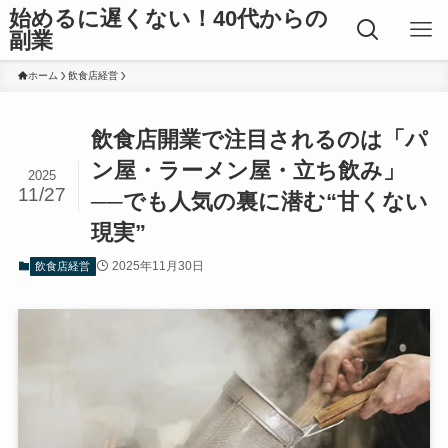
始めるに遅くない！40代からの
副業
ホーム
飲食店経営
飲食店開業で注目されるのは「パ
ン屋・ラーメン屋・立ち飲み」
2025
11/27
──でも人気の裏に潜む“甘くない
現実”
2025年11月30日
飲食店経営