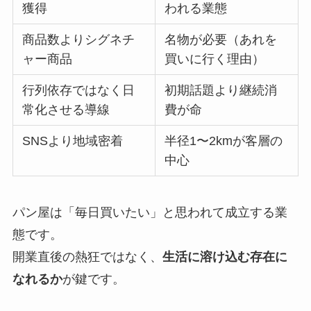
獲得
われる業態
商品数よりシグネチ
名物が必要（あれを
ャー商品
買いに行く理由）
行列依存ではなく日
初期話題より継続消
常化させる導線
費が命
SNSより地域密着
半径1〜2kmが客層の
中心
パン屋は「毎日買いたい」と思われて成立する業
態です。
開業直後の熱狂ではなく、
生活に溶け込む存在に
なれるか
が鍵です。