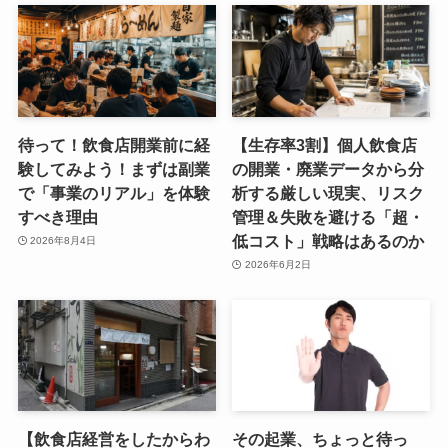
待って！飲食店開業前に経
【生存率3割】個人飲食店
験してみよう！まずは副業
の開業・廃業データから分
で「事業のリアル」を体験
析する厳しい現実、リスク
すべき理由
管理＆失敗を避ける「超・
低コスト」戦略はあるのか
2026年8月4日
2026年6月2日
【飲食店経営をしたからわ
その起業、ちょっと待っ