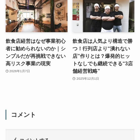
飲食店経営はなぜ事業初心
飲食店は人気より構造で勝
者に勧められないのか｜シ
つ！行列店より“潰れない
ンプルだが再挑戦できない
店”作りとは？爆発的ヒッ
高リスク事業の現実
トなしでも継続できる“3店
舗経営戦略”
2026年1月7日
2025年12月1日
コメント