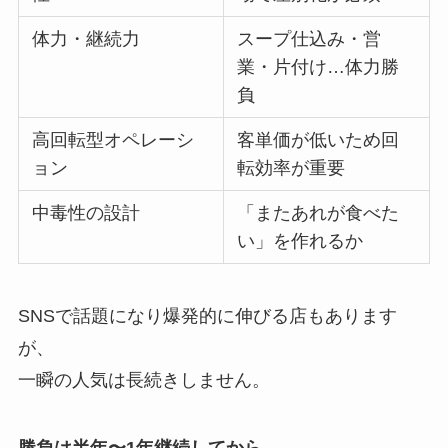
体力・継続力
スープ仕込み・営
業・片付け…体力勝
負
高回転型オペレーシ
客単価が低いため回
ョン
転効率が重要
中毒性の設計
「またあれが食べた
い」を作れるか
SNSで話題になり爆発的に伸びる店もあります
が、
一瞬の人気は長続きしません。
勝負は半年〜1年継続してから。