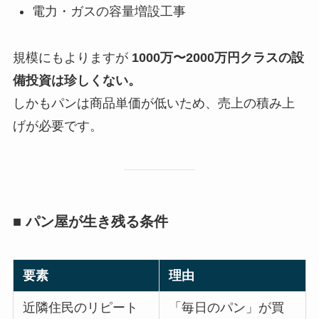
電力・ガスの容量増設工事
規模にもよりますが
1000万〜2000万円クラスの設
備投資は珍しくない。
しかもパンは商品単価が低いため、売上の積み上
げが必要です。
■ パン屋が生き残る条件
要素
理由
近隣住民のリピート
「毎日のパン」が買