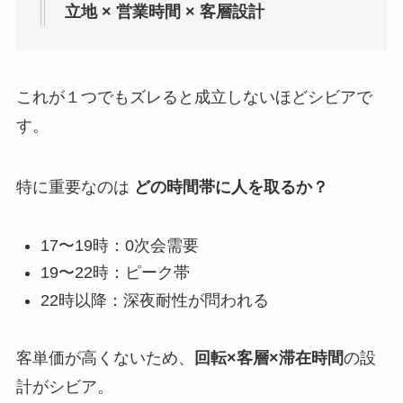
立地 × 営業時間 × 客層設計
これが１つでもズレると成立しないほどシビアで
す。
特に重要なのは
どの時間帯に人を取るか？
17〜19時：0次会需要
19〜22時：ピーク帯
22時以降：深夜耐性が問われる
客単価が高くないため、
回転×客層×滞在時間
の設
計がシビア。