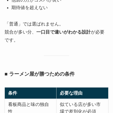
期待値を超えない
「普通」では選ばれません。
競合が多い分、
一口目で違いがわかる設計
が必要
です。
■ ラーメン屋が勝つための条件
条件
必要な理由
看板商品と味の独自
似ている店が多い市
性
場で差別化が必須