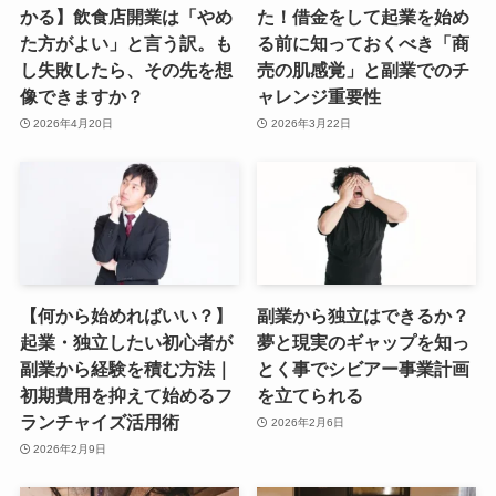
かる】飲食店開業は「やめ
た！借金をして起業を始め
た方がよい」と言う訳。も
る前に知っておくべき「商
し失敗したら、その先を想
売の肌感覚」と副業でのチ
像できますか？
ャレンジ重要性
2026年4月20日
2026年3月22日
【何から始めればいい？】
副業から独立はできるか？
起業・独立したい初心者が
夢と現実のギャップを知っ
副業から経験を積む方法｜
とく事でシビアー事業計画
初期費用を抑えて始めるフ
を立てられる
ランチャイズ活用術
2026年2月6日
2026年2月9日