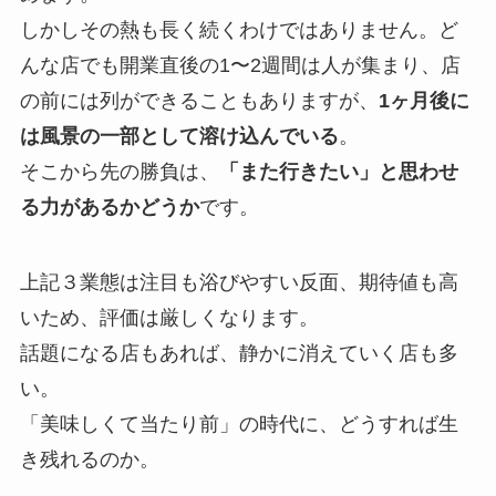
しかしその熱も長く続くわけではありません。ど
んな店でも開業直後の1〜2週間は人が集まり、店
の前には列ができることもありますが、
1ヶ月後に
は風景の一部として溶け込んでいる
。
そこから先の勝負は、
「また行きたい」と思わせ
る力があるかどうか
です。
上記３業態は注目も浴びやすい反面、期待値も高
いため、評価は厳しくなります。
話題になる店もあれば、静かに消えていく店も多
い。
「美味しくて当たり前」の時代に、どうすれば生
き残れるのか。