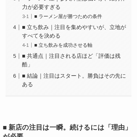
力が必要すぎる
■ ラーメン屋が勝つための条件
■ 立ち飲み｜注目を集めやすいが、立地が
すべてを決める
■ 立ち飲みを成功させる軸
■ 共通点｜注目される店ほど「評価は残
酷」
■ 結論｜注目はスタート。勝負はその先に
ある
■ 新店の注目は一瞬。続けるには「理由」
が必要