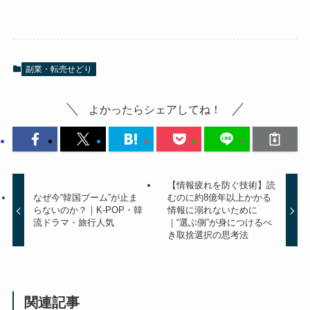
副業・転売せどり
よかったらシェアしてね！
【情報疲れを防ぐ技術】読
なぜ今“韓国ブーム”が止ま
むのに約8億年以上かかる
らないのか？｜K-POP・韓
情報に溺れないために
流ドラマ・旅行人気
｜“選ぶ側”が身につけるべ
き取捨選択の思考法
関連記事