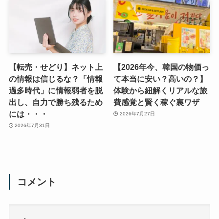
【転売・せどり】ネット上
【2026年今、韓国の物価っ
の情報は信じるな？「情報
て本当に安い？高いの？】
過多時代」に情報弱者を脱
体験から紐解くリアルな旅
出し、自力で勝ち残るため
費感覚と賢く稼ぐ裏ワザ
には・・・
2026年7月27日
2026年7月31日
コメント