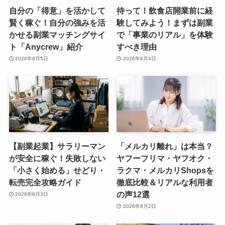
自分の「得意」を活かして
待って！飲食店開業前に経
賢く稼ぐ！自分の強みを活
験してみよう！まずは副業
かせる副業マッチングサイ
で「事業のリアル」を体験
ト「Anycrew」紹介
すべき理由
2026年8月5日
2026年8月4日
【副業起業】サラリーマン
「メルカリ離れ」は本当？
が安全に稼ぐ！失敗しない
ヤフーフリマ・ヤフオク・
「小さく始める」せどり・
ラクマ・メルカリShopsを
転売完全攻略ガイド
徹底比較＆リアルな利用者
の声12選
2026年8月3日
2026年8月2日