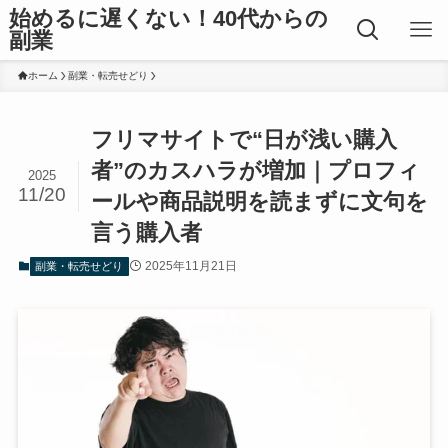
始めるに遅くない！40代からの
副業
ホーム
副業・転売せどり
フリマサイトで“日が浅い購入
者”のカスハラが増加｜プロフィ
2025
11/20
ールや商品説明を読まずに文句を
言う購入者
2025年11月21日
副業・転売せどり