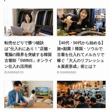
転売せどりで勝つ秘訣
【40代・50代から始める】
は”仕入れにあり！”店舗・
旅×副業！韓国・ソウルで
電脳の限界を突破する韓国
古着を仕入れてメルカリで
古着卸「5WINS」オンライ
稼ぐ「大人のリフレッシュ
ン仕入れ活用術
＆資産形成」術とは？
2026年8月7日
2026年8月6日