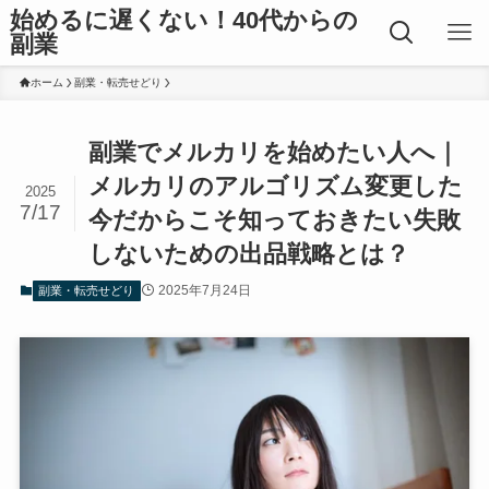
始めるに遅くない！40代からの
副業
ホーム
副業・転売せどり
副業でメルカリを始めたい人へ｜
メルカリのアルゴリズム変更した
2025
7/17
今だからこそ知っておきたい失敗
しないための出品戦略とは？
2025年7月24日
副業・転売せどり