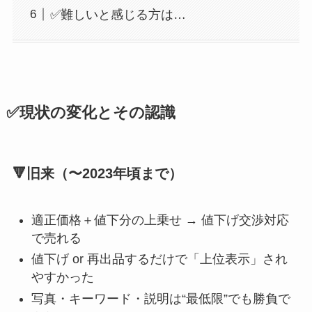
✅難しいと感じる方は…
✅現状の変化とその認識
🔻旧来（〜2023年頃まで）
適正価格＋値下分の上乗せ → 値下げ交渉対応
で売れる
値下げ or 再出品するだけで「上位表示」され
やすかった
写真・キーワード・説明は“最低限”でも勝負で