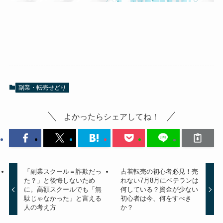
副業・転売せどり
よかったらシェアしてね！
「副業スクール＝詐欺だっ
古着転売の初心者必見！売
た？」と後悔しないため
れない7月8月にベテランは
に。高額スクールでも「無
何している？資金が少ない
駄じゃなかった」と言える
初心者は今、何をすべき
人の考え方
か？