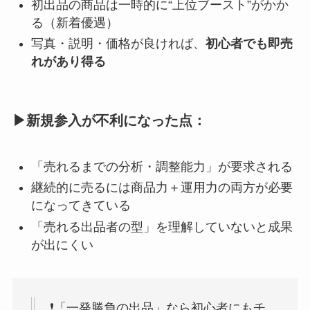
初出品の商品は一時的に“上位ブースト”がかか
る（新着優遇）
写真・説明・価格が良ければ、
初心者でも即売
れがあり得る
▶新規参入が不利になった点：
「売れるまでの分析・調整能力」が要求される
継続的に売るには商品力＋運用力の両方が必要
になってきている
「売れる出品者の型」を理解していないと成果
が出にくい
❗「一発勝負の出品」なら初心者にもチ