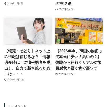
の声12選
2026年8月3日
2026年8月2日
【転売・せどり】ネット上
【2026年今、韓国の物価っ
の情報は信じるな？「情報
て本当に安い？高いの？】
過多時代」に情報弱者を脱
体験から紐解くリアルな旅
出し、自力で勝ち残るため
費感覚と賢く稼ぐ裏ワザ
には・・・
2026年7月27日
2026年7月31日