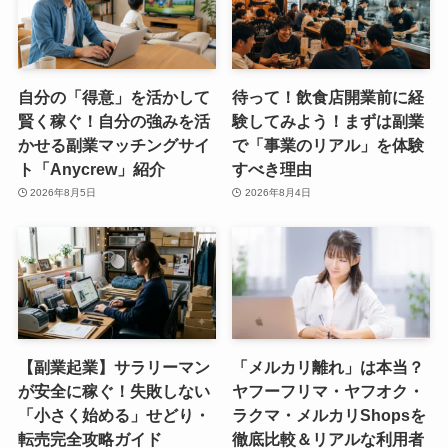
自分の「得意」を活かして
待って！飲食店開業前に経
賢く稼ぐ！自分の強みを活
験してみよう！まずは副業
かせる副業マッチングサイ
で「事業のリアル」を体験
ト「Anycrew」紹介
すべき理由
2026年8月5日
2026年8月4日
【副業起業】サラリーマン
「メルカリ離れ」は本当？
が安全に稼ぐ！失敗しない
ヤフーフリマ・ヤフオク・
「小さく始める」せどり・
ラクマ・メルカリShopsを
転売完全攻略ガイド
徹底比較＆リアルな利用者