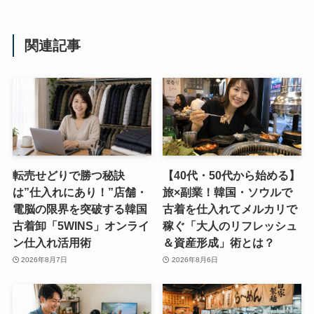
関連記事
転売せどりで勝つ秘訣
【40代・50代から始める】
は”仕入れにあり！”店舗・
旅×副業！韓国・ソウルで
電脳の限界を突破する韓国
古着を仕入れてメルカリで
古着卸「5WINS」オンライ
稼ぐ「大人のリフレッシュ
ン仕入れ活用術
＆資産形成」術とは？
2026年8月7日
2026年8月6日