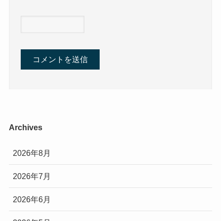
Archives
2026年8月
2026年7月
2026年6月