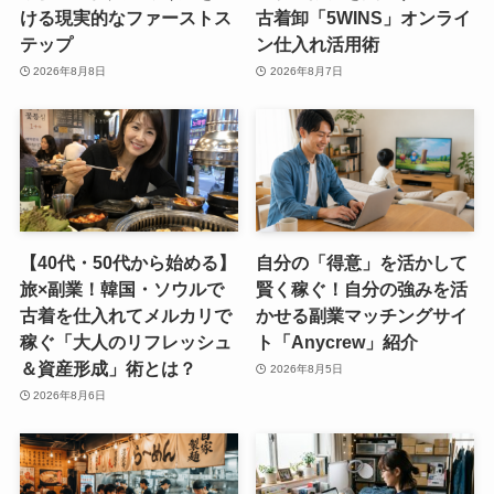
ける現実的なファーストス
古着卸「5WINS」オンライ
テップ
ン仕入れ活用術
2026年8月8日
2026年8月7日
【40代・50代から始める】
自分の「得意」を活かして
旅×副業！韓国・ソウルで
賢く稼ぐ！自分の強みを活
古着を仕入れてメルカリで
かせる副業マッチングサイ
稼ぐ「大人のリフレッシュ
ト「Anycrew」紹介
＆資産形成」術とは？
2026年8月5日
2026年8月6日