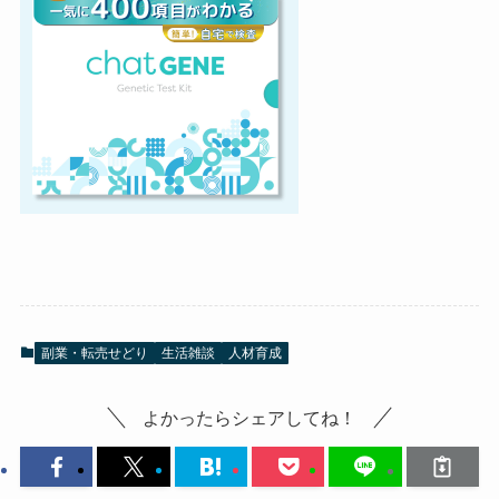
副業・転売せどり
生活雑談
人材育成
よかったらシェアしてね！