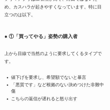
め、カスハラが起きやすくなっています。特に目
立つのは以下。
● ①「買ってやる」姿勢の購入者
上から目線で当然のように要求してくるタイプで
す。
値下げを要求し、希望額でないと暴言
「悪質です」など根拠のない決めつけた非難中
傷
こちらの返信が遅れると怒り出す