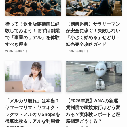
待って！飲食店開業前に経
【副業起業】サラリーマン
験してみよう！まずは副業
が安全に稼ぐ！失敗しない
で「事業のリアル」を体験
「小さく始める」せどり・
すべき理由
転売完全攻略ガイド
2026年8月4日
2026年8月3日
「メルカリ離れ」は本当？
【2026年夏】ANAの新運
ヤフーフリマ・ヤフオク・
賃制度で家族旅行はどう変
ラクマ・メルカリShopsを
わる？実体験レポートと座
徹底比較＆リアルな利用者
席指定どうする？