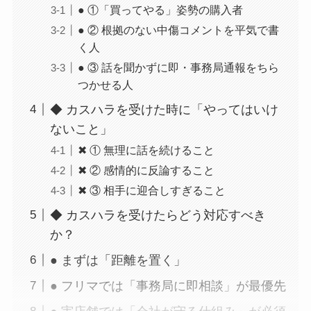
● ①「買ってやる」姿勢の購入者
● ② 根拠のない中傷コメントを平気で書
く人
● ③ 話を聞かずに即・事務局通報をちら
つかせる人
◆ カスハラを受けた時に「やってはいけ
ないこと」
✖ ① 無理に話を続けること
✖ ② 感情的に反論すること
✖ ③ 相手に迎合しすぎること
◆ カスハラを受けたらどう対応すべき
か？
● まずは「距離を置く」
● フリマでは「事務局に即相談」が最優先