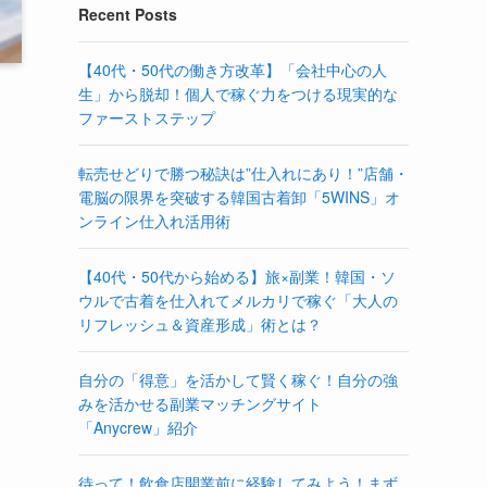
Recent Posts
【40代・50代の働き方改革】「会社中心の人
生」から脱却！個人で稼ぐ力をつける現実的な
ファーストステップ
転売せどりで勝つ秘訣は”仕入れにあり！”店舗・
電脳の限界を突破する韓国古着卸「5WINS」オ
ンライン仕入れ活用術
【40代・50代から始める】旅×副業！韓国・ソ
ウルで古着を仕入れてメルカリで稼ぐ「大人の
リフレッシュ＆資産形成」術とは？
自分の「得意」を活かして賢く稼ぐ！自分の強
みを活かせる副業マッチングサイト
「Anycrew」紹介
待って！飲食店開業前に経験してみよう！まず