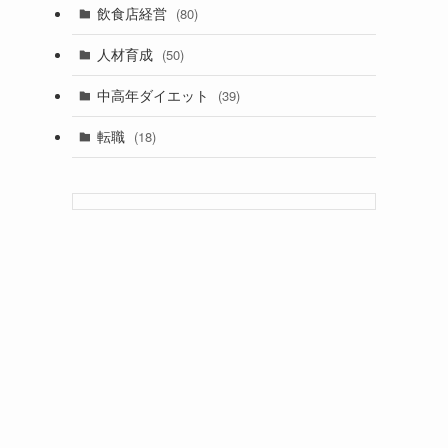
飲食店経営
(80)
人材育成
(50)
中高年ダイエット
(39)
転職
(18)