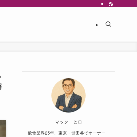
の
解
マック ヒロ
飲食業界25年、東京・世田谷でオーナー