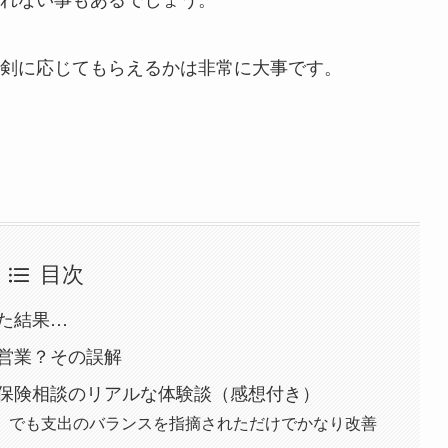
剣に応じてもらえるかは非常に大事です。
目次
た結果…
営業？その誤解
料保険相談のリアルな体験談（感想付き）
車。でも支出のバランスを指摘されただけでかなり改善