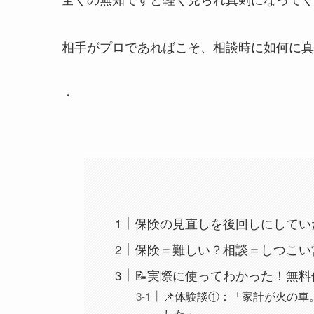
相手がプロであればこそ、相談時に如何に真
・
保険の見直しを後回しにしてい
保険＝難しい？相談＝しつこい
📝実際に使ってわかった！無
📌体験談①：「家計が火の
した」