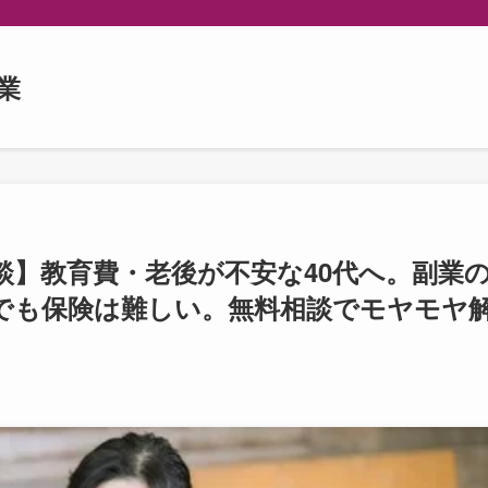
業
談】教育費・老後が不安な40代へ。副業
。でも保険は難しい。無料相談でモヤモヤ