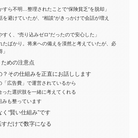
かすら不明…整理されたことで“保険貧乏”を脱却」
話を避けていたが、“相談”がきっかけで会話が増え
やすく、“売り込みゼロ”だったので安心した」
まれたばかり。将来への備えを漠然と考えていたが、必
得」
うための注意点
るの？その仕組みを正直にお話しします
の「広告費」で運営されているから
合った選択肢を一緒に考えてくれる
組みも整っています
なく“賢い仕組み”です
話すだけで数字になる