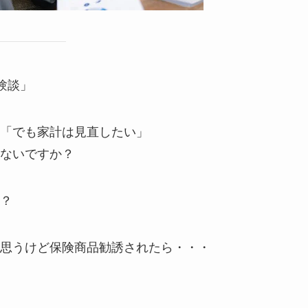
験談」
「でも家計は見直したい」
ないですか？
？
思うけど保険商品勧誘されたら・・・