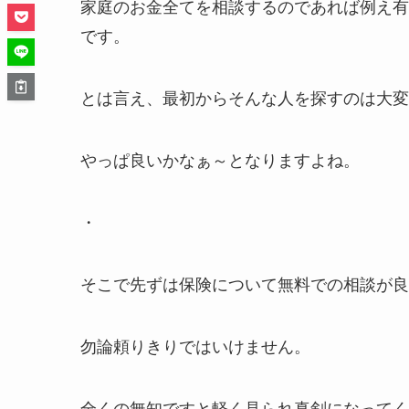
家庭のお金全てを相談するのであれば例え有
です。
とは言え、最初からそんな人を探すのは大変
やっぱ良いかなぁ～となりますよね。
・
そこで先ずは保険について無料での相談が良
勿論頼りきりではいけません。
全くの無知ですと軽く見られ真剣になってく