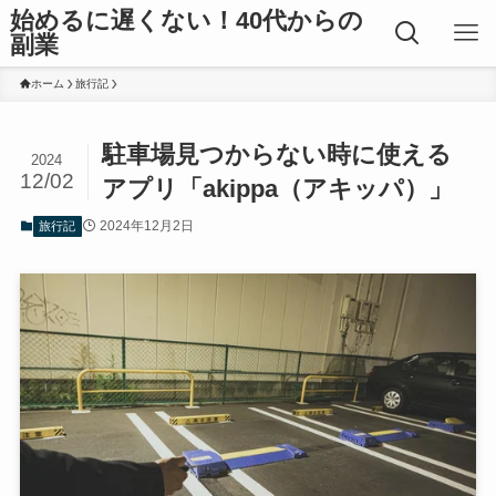
始めるに遅くない！40代からの
副業
ホーム
旅行記
駐車場見つからない時に使える
2024
12/02
アプリ「akippa（アキッパ）」
2024年12月2日
旅行記