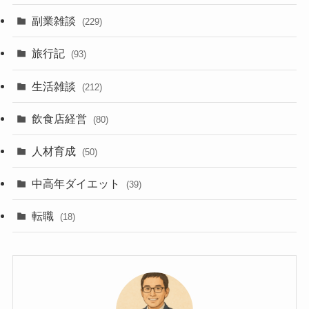
副業雑談
(229)
旅行記
(93)
生活雑談
(212)
飲食店経営
(80)
人材育成
(50)
中高年ダイエット
(39)
転職
(18)