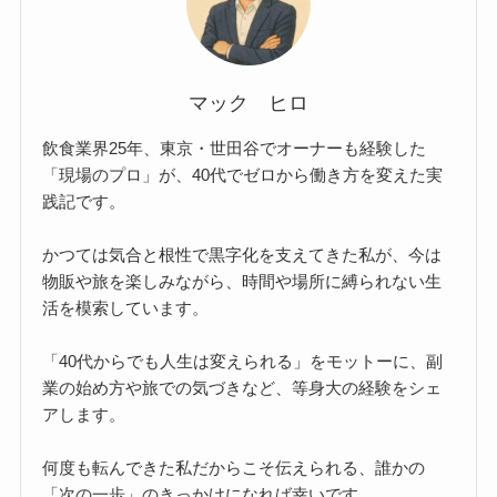
マック ヒロ
飲食業界25年、東京・世田谷でオーナーも経験した
「現場のプロ」が、40代でゼロから働き方を変えた実
践記です。
かつては気合と根性で黒字化を支えてきた私が、今は
物販や旅を楽しみながら、時間や場所に縛られない生
活を模索しています。
「40代からでも人生は変えられる」をモットーに、副
業の始め方や旅での気づきなど、等身大の経験をシェ
アします。
何度も転んできた私だからこそ伝えられる、誰かの
「次の一歩」のきっかけになれば幸いです。