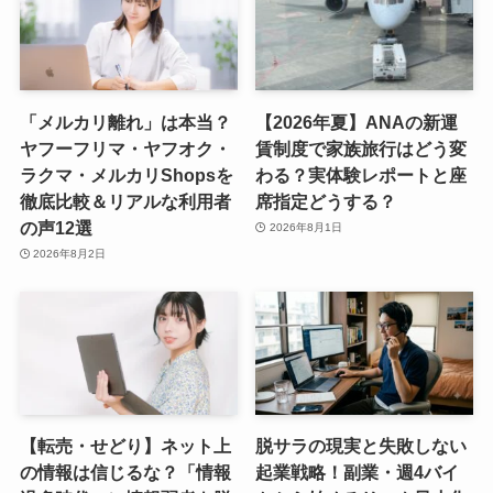
「メルカリ離れ」は本当？
【2026年夏】ANAの新運
ヤフーフリマ・ヤフオク・
賃制度で家族旅行はどう変
ラクマ・メルカリShopsを
わる？実体験レポートと座
徹底比較＆リアルな利用者
席指定どうする？
の声12選
2026年8月1日
2026年8月2日
【転売・せどり】ネット上
脱サラの現実と失敗しない
の情報は信じるな？「情報
起業戦略！副業・週4バイ