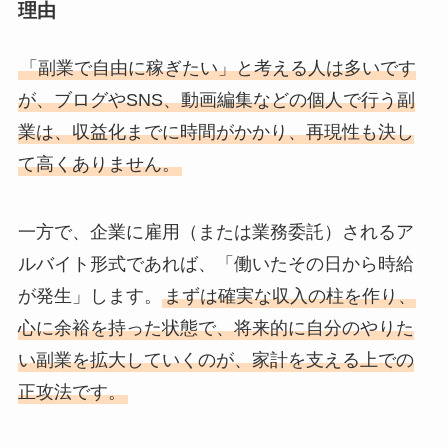
理由
「副業で自由に稼ぎたい」と考える人は多いです
が、ブログやSNS、動画編集などの個人で行う副
業は、収益化までに時間がかかり、再現性も決し
て高くありません。
一方で、企業に雇用（または業務委託）されるア
ルバイト形式であれば、「働いたその日から時給
が発生」します。
まずは確実な収入の柱を作り、
心に余裕を持った状態で、将来的に自分のやりた
い副業を拡大していくのが、家計を支える上での
正攻法です。