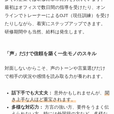
最初はオフィスで数日間の指導を受けたり、オン
ラインでトレーナーによるOJT（現任訓練）を受け
たりしながら、着実にステップアップできます。
研修期間中も当然、給料は発生します。
「声」だけで信頼を築く一生モノのスキル
対面しないからこそ、声のトーンや言葉選びだけ
で相手の状況や感情を読み取る力が養われます。
話下手でも大丈夫：
意外かもしれませんが、
聞
き上手な人ほど重宝されます。
多様な対応力：
方言の強い方、要件をうまく伝
えられない方、時には外国籍の方など、多様な