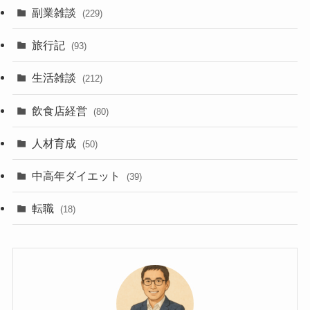
副業雑談
(229)
旅行記
(93)
生活雑談
(212)
飲食店経営
(80)
人材育成
(50)
中高年ダイエット
(39)
転職
(18)