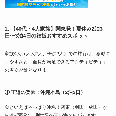
1. 【40代・4人家族】関東発！夏休み2泊3
日〜3泊4日の鉄板おすすめスポット
家族4人（大人2人、子供2人）での旅行は、移動の
しやすさと「全員が満足できるアクティビティ」
の両立が鍵となります。
① 王道の楽園：沖縄本島（2泊3日）
夏といえばやっぱり沖縄！関東（羽田・成田）か
ら3時間弱で、別世界の青い海が広がります。