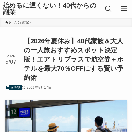
始めるに遅くない！40代からの
副業
ホーム
旅行記
【2026年夏休み】40代家族＆大人
の一人旅おすすめスポット決定
2026
版！エアトリプラスで航空券＋ホ
5/07
テルを最大70％OFFにする賢い予
約術
2026年5月17日
旅行記