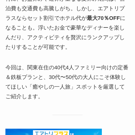
泊費も交通費も高騰しがち。しかし、エアトリプ
ラスならセット割引でホテル代が
最大70％OFF
に
なることも。浮いたお金で豪華なディナーを楽し
んだり、アクティビティを贅沢にランクアップし
たりすることが可能です。
今回は、関東在住の40代4人ファミリー向けの定番
＆鉄板プランと、30代〜50代の大人にこそ体験し
てほしい「癒やしの一人旅」スポットを厳選して
ご紹介します。