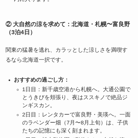
② 大自然の涼を求めて：北海道・札幌〜富良野
（3泊4日）
関東の猛暑を逃れ、カラッとした涼しさを満喫す
るなら北海道一択です。
おすすめの過ごし方：
1日目：新千歳空港から札幌へ。大通公園で
とうきびを頬張り、夜はススキノで絶品ジ
ンギスカン。
2日目：レンタカーで富良野・美瑛へ。一面
のラベンダー畑（7月〜8月上旬）は、子供
たちの記憶にも深く刻まれます。