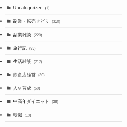
Uncategorized
(1)
副業・転売せどり
(310)
副業雑談
(229)
旅行記
(93)
生活雑談
(212)
飲食店経営
(80)
人材育成
(50)
中高年ダイエット
(39)
転職
(18)