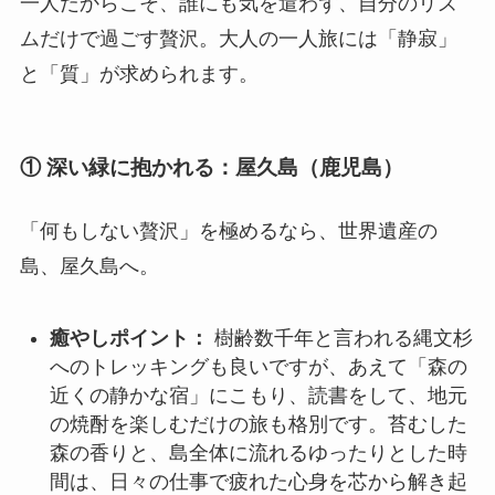
一人だからこそ、誰にも気を遣わず、自分のリズ
ムだけで過ごす贅沢。大人の一人旅には「静寂」
と「質」が求められます。
① 深い緑に抱かれる：屋久島（鹿児島）
「何もしない贅沢」を極めるなら、世界遺産の
島、屋久島へ。
癒やしポイント：
樹齢数千年と言われる縄文杉
へのトレッキングも良いですが、あえて「森の
近くの静かな宿」にこもり、読書をして、地元
の焼酎を楽しむだけの旅も格別です。苔むした
森の香りと、島全体に流れるゆったりとした時
間は、日々の仕事で疲れた心身を芯から解き起