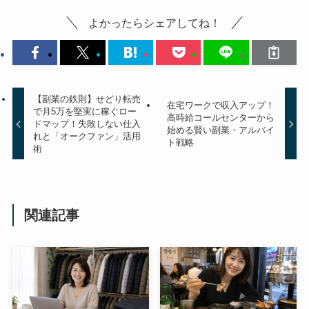
よかったらシェアしてね！
【副業の鉄則】せどり転売
在宅ワークで収入アップ！
で月5万を堅実に稼ぐロー
高時給コールセンターから
ドマップ！失敗しない仕入
始める賢い副業・アルバイ
れと「オークファン」活用
ト戦略
術
関連記事