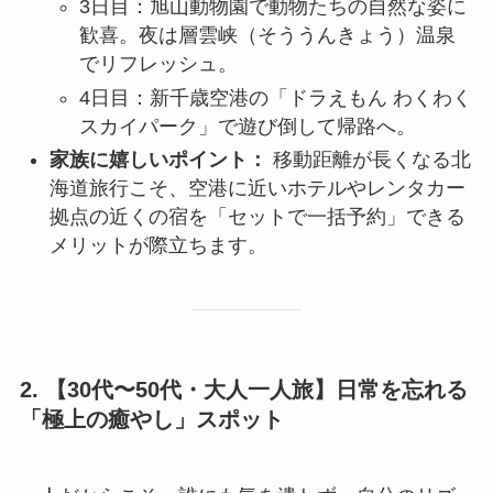
3日目：旭山動物園で動物たちの自然な姿に
歓喜。夜は層雲峡（そううんきょう）温泉
でリフレッシュ。
4日目：新千歳空港の「ドラえもん わくわく
スカイパーク」で遊び倒して帰路へ。
家族に嬉しいポイント：
移動距離が長くなる北
海道旅行こそ、空港に近いホテルやレンタカー
拠点の近くの宿を「セットで一括予約」できる
メリットが際立ちます。
2. 【30代〜50代・大人一人旅】日常を忘れる
「極上の癒やし」スポット