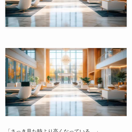
「さっき見た時より高くなっている…」