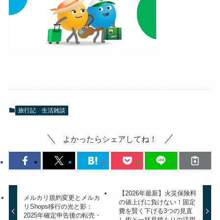
旅行記
生活雑談
よかったらシェアしてね！
【2026年最新】火災保険料
メルカリ規約変更とメルカ
の値上げに負けない！固定
リShops移行の光と影：
費を賢く下げる3つの見直
2025年確定申告後の転売・
し術と一括見積もりの活用