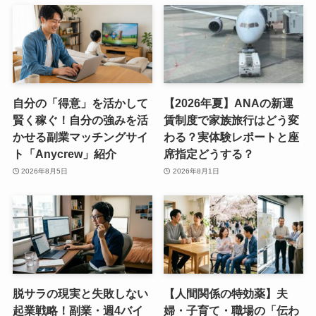
自分の「得意」を活かして
【2026年夏】ANAの新運
賢く稼ぐ！自分の強みを活
賃制度で家族旅行はどう変
かせる副業マッチングサイ
わる？実体験レポートと座
ト「Anycrew」紹介
席指定どうする？
2026年8月5日
2026年8月1日
脱サラの現実と失敗しない
【人間関係の特効薬】夫
起業戦略！副業・週4バイ
婦・子育て・職場の「伝わ