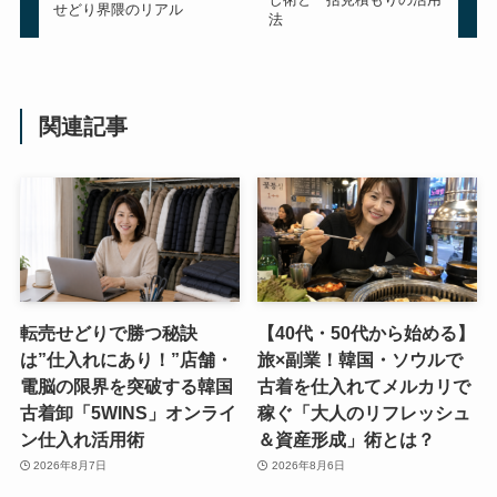
せどり界隈のリアル
法
関連記事
転売せどりで勝つ秘訣
【40代・50代から始める】
は”仕入れにあり！”店舗・
旅×副業！韓国・ソウルで
電脳の限界を突破する韓国
古着を仕入れてメルカリで
古着卸「5WINS」オンライ
稼ぐ「大人のリフレッシュ
ン仕入れ活用術
＆資産形成」術とは？
2026年8月7日
2026年8月6日