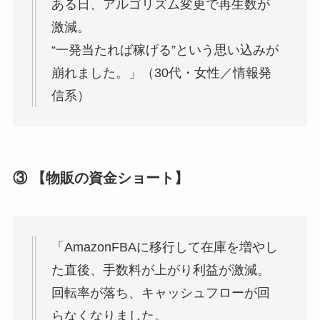
ある日、アルゴリズム変更で再生数が
激減。
“一発当たれば稼げる”という思い込みが
崩れました。」（30代・女性／情報発
信系）
③ 【物販の資金ショート】
「AmazonFBAに移行して在庫を増やし
た直後、手数料が上がり利益が激減。
回転率が落ち、キャッシュフローが回
らなくなりました。