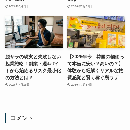
2026年8月2日
2026年7月31日
脱サラの現実と失敗しない
【2026年今、韓国の物価っ
起業戦略！副業・週4バイ
て本当に安い？高いの？】
トから始めるリスク最小化
体験から紐解くリアルな旅
の方法とは？
費感覚と賢く稼ぐ裏ワザ
2026年7月29日
2026年7月27日
コメント