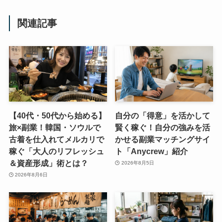
関連記事
【40代・50代から始める】
自分の「得意」を活かして
旅×副業！韓国・ソウルで
賢く稼ぐ！自分の強みを活
古着を仕入れてメルカリで
かせる副業マッチングサイ
稼ぐ「大人のリフレッシュ
ト「Anycrew」紹介
＆資産形成」術とは？
2026年8月5日
2026年8月6日