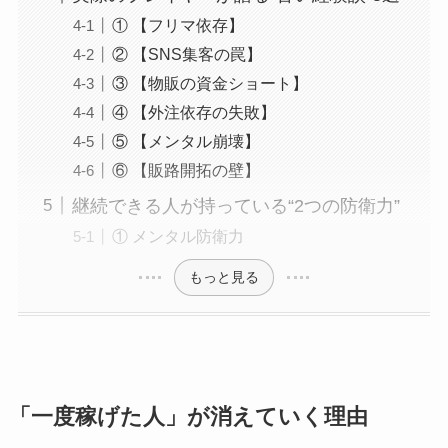
① 【フリマ依存】
② 【SNS集客の罠】
③ 【物販の資金ショート】
④ 【外注依存の失敗】
⑤ 【メンタル崩壊】
⑥ 【販路開拓の壁】
継続できる人が持っている“2つの防衛力”
① メンタル防衛力
もっと見る
「一度稼げた人」が消えていく理由