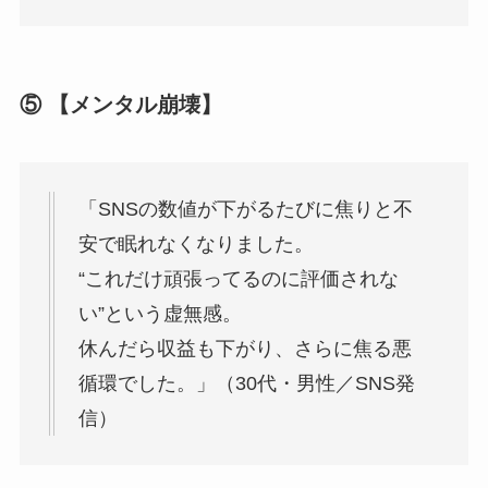
⑤ 【メンタル崩壊】
「SNSの数値が下がるたびに焦りと不
安で眠れなくなりました。
“これだけ頑張ってるのに評価されな
い”という虚無感。
休んだら収益も下がり、さらに焦る悪
循環でした。」（30代・男性／SNS発
信）