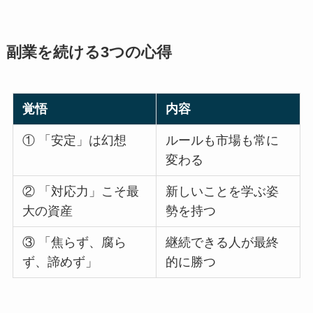
副業を続ける3つの心得
覚悟
内容
① 「安定」は幻想
ルールも市場も常に
変わる
② 「対応力」こそ最
新しいことを学ぶ姿
大の資産
勢を持つ
③ 「焦らず、腐ら
継続できる人が最終
ず、諦めず」
的に勝つ