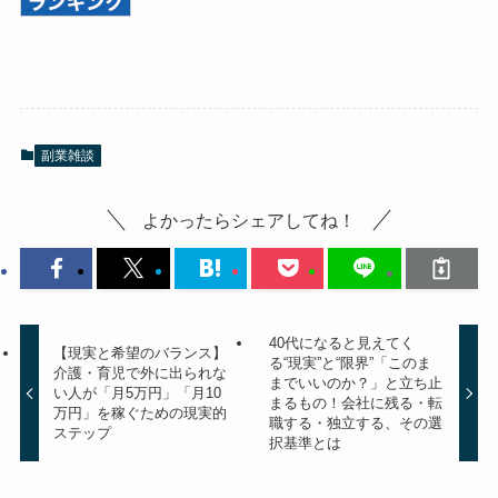
副業雑談
よかったらシェアしてね！
40代になると見えてく
【現実と希望のバランス】
る“現実”と“限界”「このま
介護・育児で外に出られな
までいいのか？」と立ち止
い人が「月5万円」「月10
まるもの！会社に残る・転
万円」を稼ぐための現実的
職する・独立する、その選
ステップ
択基準とは