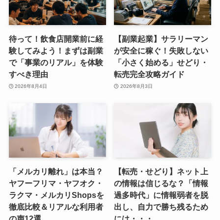
待って！飲食店開業前に経
【副業起業】サラリーマン
験してみよう！まずは副業
が安全に稼ぐ！失敗しない
で「事業のリアル」を体験
「小さく始める」せどり・
すべき理由
転売完全攻略ガイド
2026年8月4日
2026年8月3日
「メルカリ離れ」は本当？
【転売・せどり】ネット上
ヤフーフリマ・ヤフオク・
の情報は信じるな？「情報
ラクマ・メルカリShopsを
過多時代」に情報弱者を脱
徹底比較＆リアルな利用者
出し、自力で勝ち残るため
の声12選
には・・・