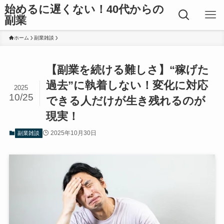
始めるに遅くない！40代からの
副業
ホーム
副業雑談
【副業を続ける難しさ】“稼げた
過去”に執着しない！変化に対応
2025
10/25
できる人だけが生き残れるのが
現実！
2025年10月30日
副業雑談