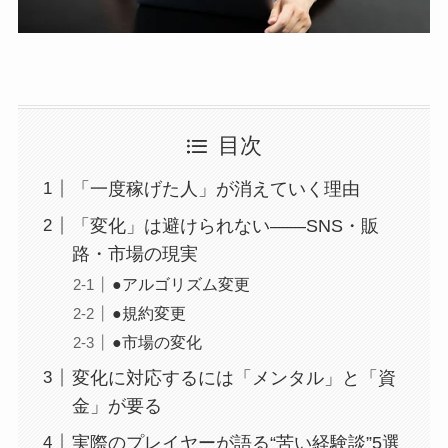
目次
「一度稼げた人」が消えていく理由
「変化」は避けられない——SNS・販
路・市場の現実
●アルゴリズム変更
●規約変更
●市場の変化
変化に対応するには「メンタル」と「資
金」が要る
実際のプレイヤーが語る“苦い経験談”5選