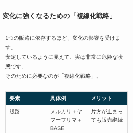
変化に強くなるための「複線化戦略」
1つの販路に依存するほど、変化の影響を受けま
す。
安定しているように見えて、実は非常に危険な状
態です。
そのために必要なのが「複線化戦略」。
要素
具体例
メリット
販路
メルカリ＋ヤ
片方が止まっ
フーフリマ＋
ても販売継続
BASE